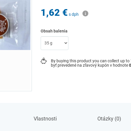
1,62 €
s dph
Obsah balenia
By buying this product you can collect up to
byť prevedené na zľavový kupón v hodnote
0
Vlastnosti
Otázky (0)