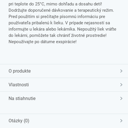
pri teplote do 25°C, mimo dohľadu a dosahu detí!
Dodržujte doporučené dávkovanie a terapeutický režim.
Pred použitím si prečítajte písomnú informáciu pre
používateľa pribalenú k lieku. V prípade nejasností sa
informujte u lekára alebo lekárnika. Nepoužitý liek vráťte
do lekárni, pomôžete tak chrániť životné prostredie!
Nepoužívajte po dátume exspirácie!
O produkte
Vlastnosti
Na stiahnutie
Otázky (0)