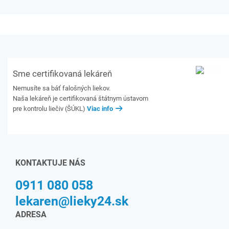
Sme certifikovaná lekáreň
Nemusíte sa báť falošných liekov.
Naša lekáreň je certifikovaná štátnym ústavom
pre kontrolu liečiv (ŠÚKL)
Viac info
KONTAKTUJE NÁS
0911 080 058
lekaren@lieky24.sk
ADRESA