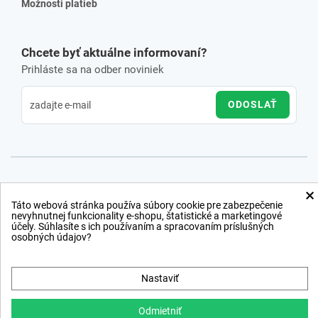
Možnosti platieb
Chcete byť aktuálne informovaní?
Prihláste sa na odber noviniek
ODOSLAŤ
×
Táto webová stránka používa súbory cookie pre zabezpečenie
nevyhnutnej funkcionality e-shopu, štatistické a marketingové
účely. Súhlasíte s ich používaním a spracovaním príslušných
osobných údajov?
Nastaviť
Odmietniť