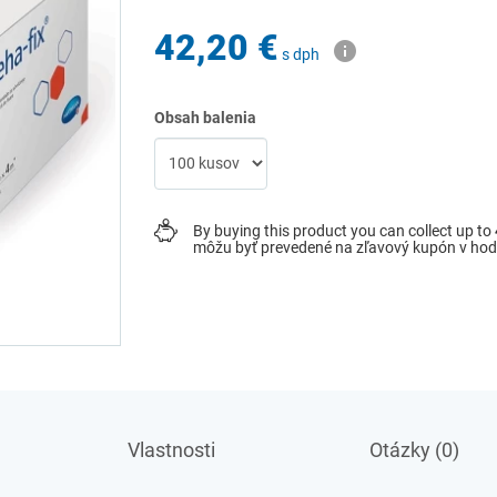
42,20 €
s dph
Obsah balenia
By buying this product you can collect up to
môžu byť prevedené na zľavový kupón v ho
Vlastnosti
Otázky (0)