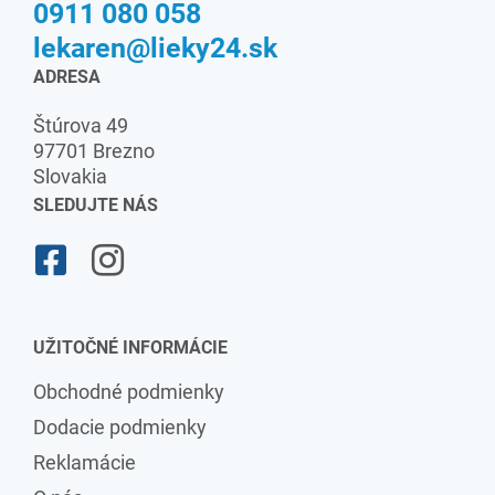
0911 080 058
lekaren@lieky24.sk
ADRESA
Štúrova 49
97701 Brezno
Slovakia
SLEDUJTE NÁS
UŽITOČNÉ INFORMÁCIE
Obchodné podmienky
Dodacie podmienky
Reklamácie