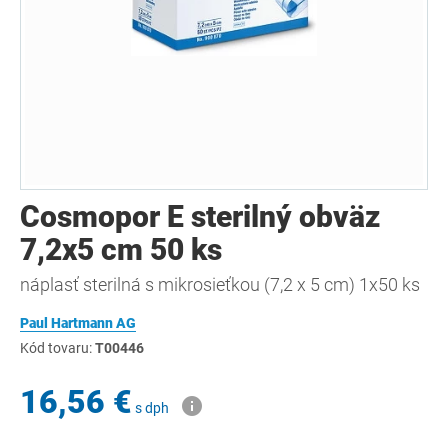
Cosmopor E sterilný obväz
7,2x5 cm 50 ks
náplasť sterilná s mikrosieťkou (7,2 x 5 cm) 1x50 ks
Paul Hartmann AG
Kód tovaru:
T00446
16,56 €
s dph