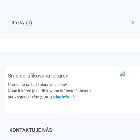
Otázky (0)
Sme certifikovaná lekáreň
Nemusíte sa báť falošných liekov.
Naša lekáreň je certifikovaná štátnym ústavom
pre kontrolu liečiv (ŠÚKL)
Viac info
KONTAKTUJE NÁS