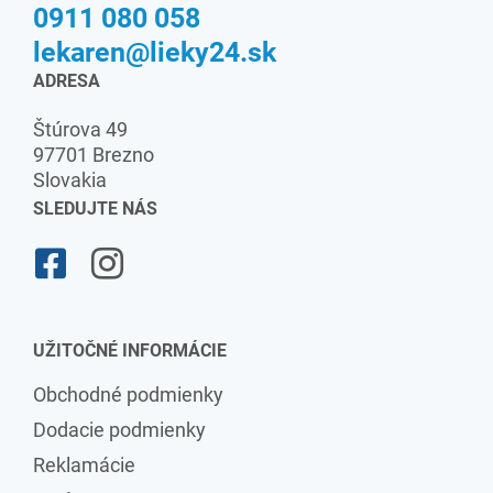
0911 080 058
lekaren@lieky24.sk
ADRESA
Štúrova 49
97701 Brezno
Slovakia
SLEDUJTE NÁS
UŽITOČNÉ INFORMÁCIE
Obchodné podmienky
Dodacie podmienky
Reklamácie