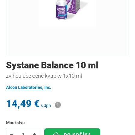
Systane Balance 10 ml
zvlhčujúce očné kvapky 1x10 ml
Alcon Laboratories, Inc.
14,49 €
s dph
Množstvo