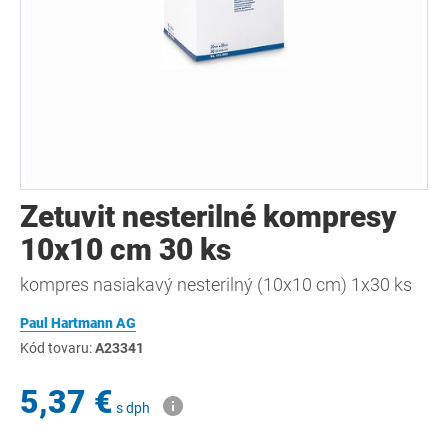
Zetuvit nesterilné kompresy
10x10 cm 30 ks
kompres nasiakavý nesterilný (10x10 cm) 1x30 ks
Paul Hartmann AG
Kód tovaru:
A23341
5,37 €
s dph