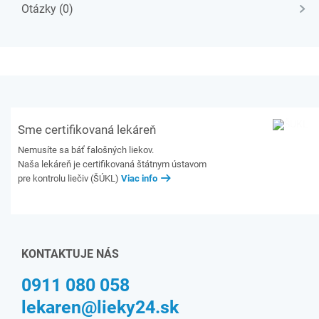
Otázky (0)
Sme certifikovaná lekáreň
Nemusíte sa báť falošných liekov.
Naša lekáreň je certifikovaná štátnym ústavom
pre kontrolu liečiv (ŠÚKL)
Viac info
KONTAKTUJE NÁS
0911 080 058
lekaren@lieky24.sk