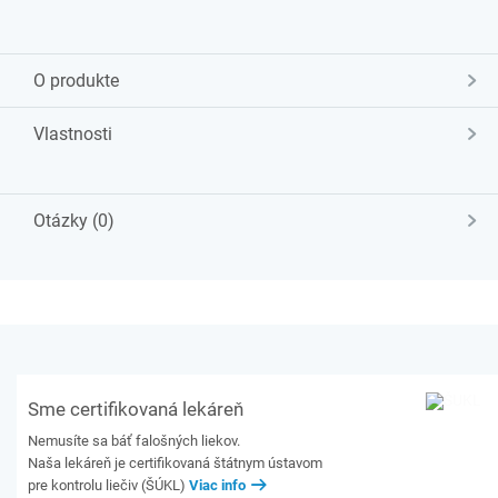
O produkte
Vlastnosti
Otázky (0)
Sme certifikovaná lekáreň
Nemusíte sa báť falošných liekov.
Naša lekáreň je certifikovaná štátnym ústavom
pre kontrolu liečiv (ŠÚKL)
Viac info