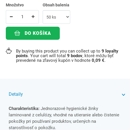
Množstvo
Obsah balenia
DO KOŠÍKA
By buying this product you can collect up to
9
loyalty
points
. Your cart will total
9
bodov
, ktoré môžu byť
prevedené na zľavový kupón v hodnote
0,09 €
.
Detaily
Charakteristika:
Jednorazové hygienické žinky
laminované z celulózy, vhodné na utieranie alebo čistenie
pokožky pri používaní produktov, určených na
starostlivosť o pokožku.