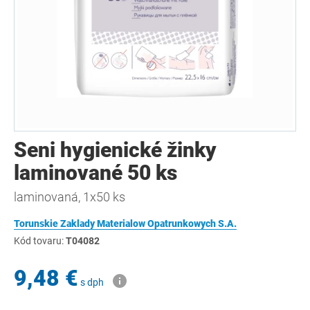
Seni hygienické žinky
laminované 50 ks
laminovaná, 1x50 ks
Torunskie Zaklady Materialow Opatrunkowych S.A.
Kód tovaru:
T04082
9,48 €
s dph