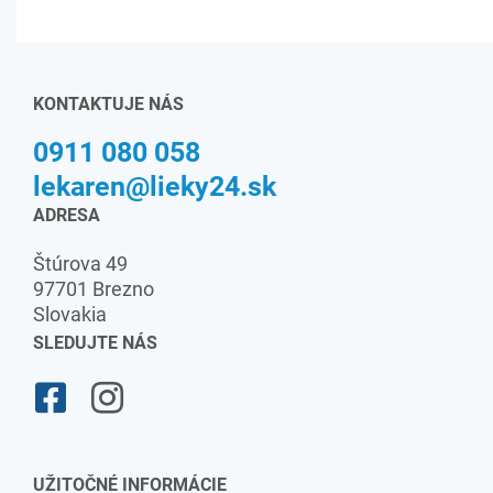
KONTAKTUJE NÁS
0911 080 058
lekaren@lieky24.sk
ADRESA
Štúrova 49
97701 Brezno
Slovakia
SLEDUJTE NÁS
UŽITOČNÉ INFORMÁCIE