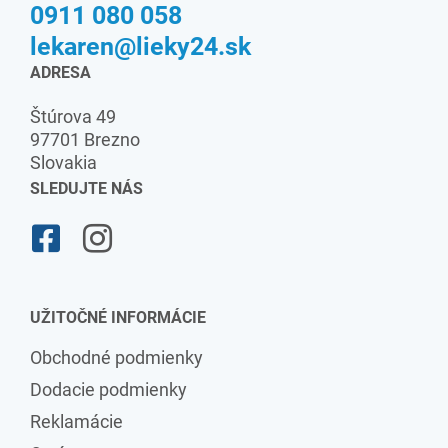
0911 080 058
lekaren@lieky24.sk
ADRESA
Štúrova 49
97701 Brezno
Slovakia
SLEDUJTE NÁS
UŽITOČNÉ INFORMÁCIE
Obchodné podmienky
Dodacie podmienky
Reklamácie