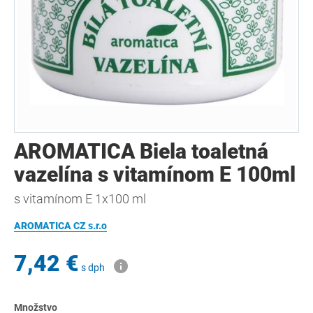
AROMATICA Biela toaletná
vazelína s vitamínom E 100ml
s vitamínom E 1x100 ml
AROMATICA CZ s.r.o
7,42 €
s dph
Množstvo