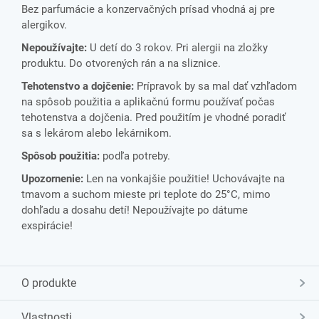
Bez parfumácie a konzervačných prísad vhodná aj pre
alergikov.
Nepoužívajte:
U detí do 3 rokov. Pri alergii na zložky
produktu. Do otvorených rán a na sliznice.
Tehotenstvo a dojčenie:
Prípravok by sa mal dať vzhľadom
na spôsob použitia a aplikačnú formu používať počas
tehotenstva a dojčenia. Pred použitím je vhodné poradiť
sa s lekárom alebo lekárnikom.
Spôsob použitia:
podľa potreby.
Upozornenie:
Len na vonkajšie použitie! Uchovávajte na
tmavom a suchom mieste pri teplote do 25°C, mimo
dohľadu a dosahu detí! Nepoužívajte po dátume
exspirácie!
O produkte
Vlastnosti