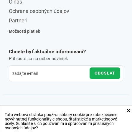
O nás
Ochrana osobných údajov
Partneri
Možnosti platieb
Chcete byť aktuálne informovaní?
Prihláste sa na odber noviniek
ODOSLAŤ
×
Táto webová stránka používa súbory cookie pre zabezpečenie
nevyhnutnej funkcionality e-shopu, štatistické a marketingové
účely. Súhlasíte s ich používaním a spracovaním príslušných
osobných údajov?