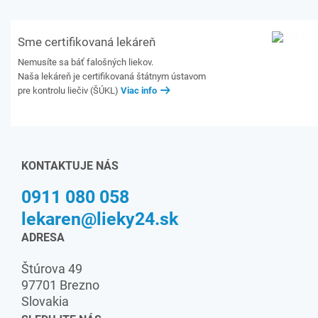
Sme certifikovaná lekáreň
Nemusíte sa báť falošných liekov.
Naša lekáreň je certifikovaná štátnym ústavom
pre kontrolu liečiv (ŠÚKL)
Viac info
KONTAKTUJE NÁS
0911 080 058
lekaren@lieky24.sk
ADRESA
Štúrova 49
97701 Brezno
Slovakia