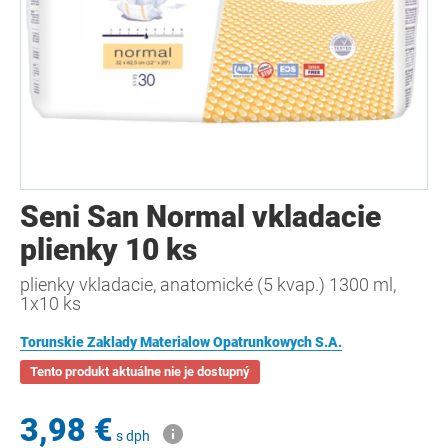
Seni San Normal vkladacie
plienky 10 ks
plienky vkladacie, anatomické (5 kvap.) 1300 ml,
1x10 ks
Torunskie Zaklady Materialow Opatrunkowych S.A.
Tento produkt aktuálne nie je dostupný
3,98 €
s dph