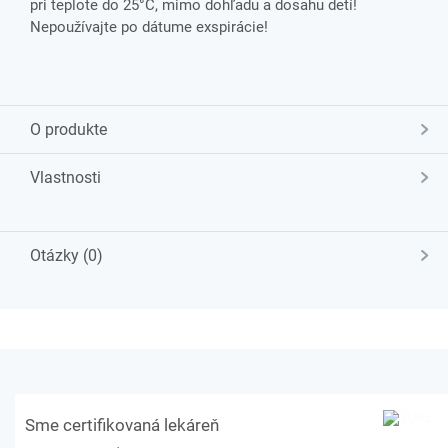
pri teplote do 25°C, mimo dohľadu a dosahu detí!
Nepoužívajte po dátume exspirácie!
O produkte
Vlastnosti
Otázky (0)
Sme certifikovaná lekáreň