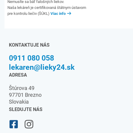
Nemusíte sa báť falošných liekov.
Naša lekáreň je certifikovaná štátnym ústavom
pre kontrolu liečiv (ŠÚKL)
Viac info
KONTAKTUJE NÁS
0911 080 058
lekaren@lieky24.sk
ADRESA
Štúrova 49
97701 Brezno
Slovakia
SLEDUJTE NÁS