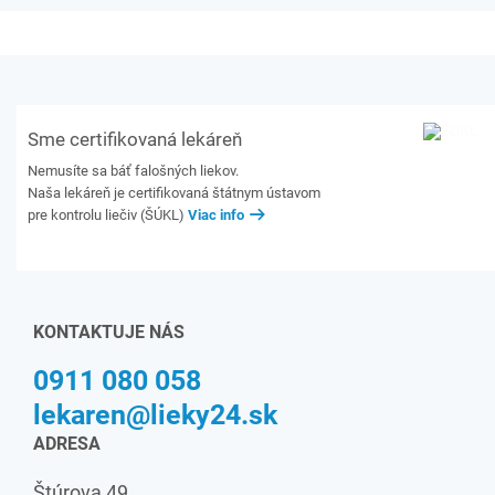
Sme certifikovaná lekáreň
Nemusíte sa báť falošných liekov.
Naša lekáreň je certifikovaná štátnym ústavom
pre kontrolu liečiv (ŠÚKL)
Viac info
KONTAKTUJE NÁS
0911 080 058
lekaren@lieky24.sk
ADRESA
Štúrova 49