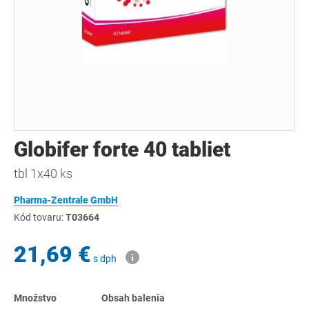
Globifer forte 40 tabliet
tbl 1x40 ks
Pharma-Zentrale GmbH
Kód tovaru:
T03664
21,69 €
s dph
Množstvo
Obsah balenia