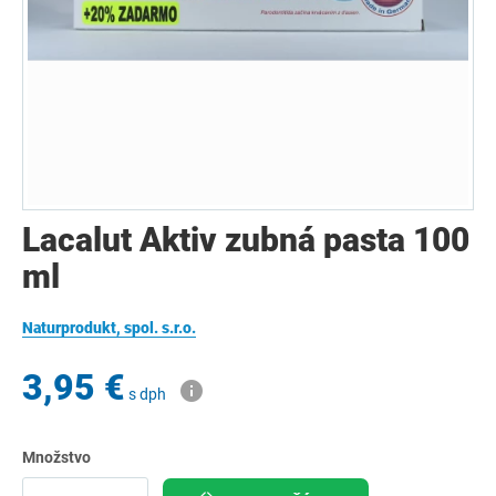
Lacalut Aktiv zubná pasta 100
ml
Naturprodukt, spol. s.r.o.
3,95 €
s dph
Množstvo