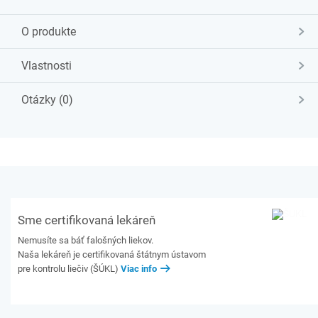
O produkte
Vlastnosti
Otázky (0)
Sme certifikovaná lekáreň
Nemusíte sa báť falošných liekov.
Naša lekáreň je certifikovaná štátnym ústavom
pre kontrolu liečiv (ŠÚKL)
Viac info