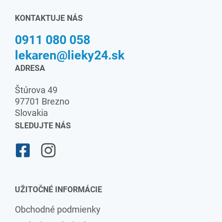
KONTAKTUJE NÁS
0911 080 058
lekaren@lieky24.sk
ADRESA
Štúrova 49
97701 Brezno
Slovakia
SLEDUJTE NÁS
UŽITOČNÉ INFORMÁCIE
Obchodné podmienky