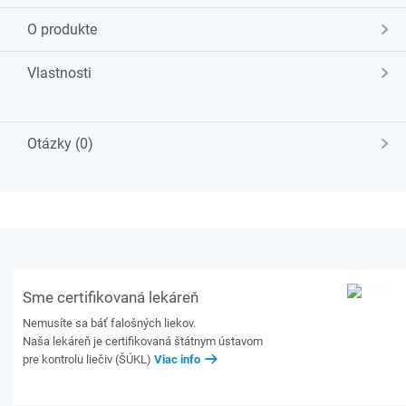
O produkte
Vlastnosti
Otázky (0)
Sme certifikovaná lekáreň
Nemusíte sa báť falošných liekov.
Naša lekáreň je certifikovaná štátnym ústavom
pre kontrolu liečiv (ŠÚKL)
Viac info