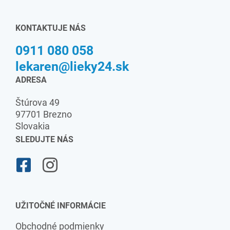
KONTAKTUJE NÁS
0911 080 058
lekaren@lieky24.sk
ADRESA
Štúrova 49
97701 Brezno
Slovakia
SLEDUJTE NÁS
UŽITOČNÉ INFORMÁCIE
Obchodné podmienky