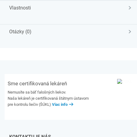
Vlastnosti
Otázky (0)
Sme certifikovaná lekáreň
Nemusíte sa báť falošných liekov.
Naša lekáreň je certifikovaná štátnym ústavom
pre kontrolu liečiv (ŠÚKL)
Viac info
KONTAKTUJE NÁS