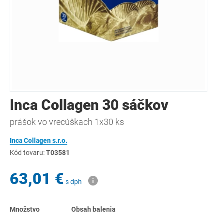
Inca Collagen 30 sáčkov
prášok vo vrecúškach 1x30 ks
Inca Collagen s.r.o.
Kód tovaru:
T03581
63,01 €
s dph
Množstvo
Obsah balenia