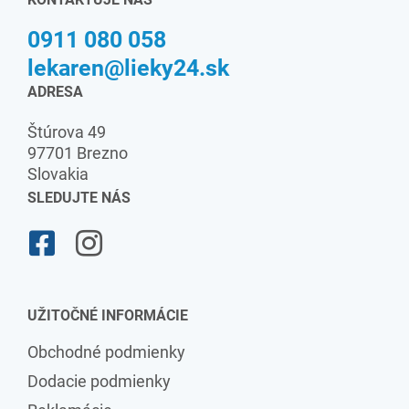
0911 080 058
lekaren@lieky24.sk
ADRESA
Štúrova 49
97701 Brezno
Slovakia
SLEDUJTE NÁS
UŽITOČNÉ INFORMÁCIE
Obchodné podmienky
Dodacie podmienky