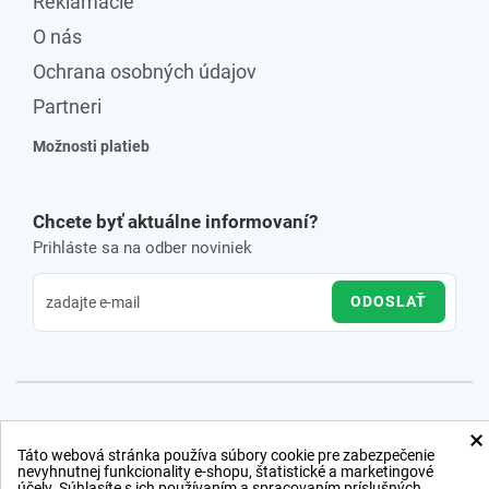
Reklamácie
O nás
Ochrana osobných údajov
Partneri
Možnosti platieb
Chcete byť aktuálne informovaní?
Prihláste sa na odber noviniek
ODOSLAŤ
×
Táto webová stránka používa súbory cookie pre zabezpečenie
nevyhnutnej funkcionality e-shopu, štatistické a marketingové
účely. Súhlasíte s ich používaním a spracovaním príslušných