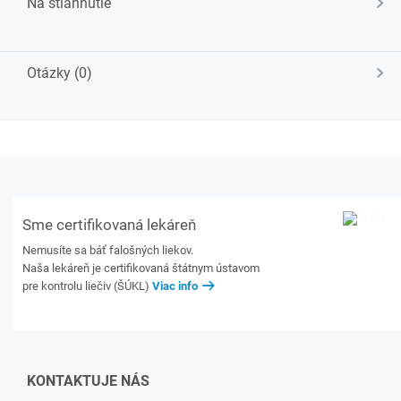
Na stiahnutie
Otázky (0)
Sme certifikovaná lekáreň
Nemusíte sa báť falošných liekov.
Naša lekáreň je certifikovaná štátnym ústavom
pre kontrolu liečiv (ŠÚKL)
Viac info
KONTAKTUJE NÁS