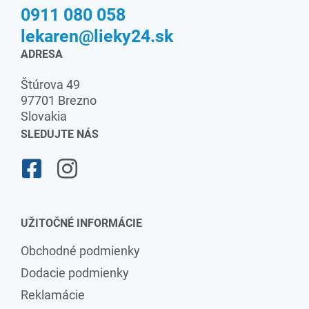
0911 080 058
lekaren@lieky24.sk
ADRESA
Štúrova 49
97701 Brezno
Slovakia
SLEDUJTE NÁS
UŽITOČNÉ INFORMÁCIE
Obchodné podmienky
Dodacie podmienky
Reklamácie