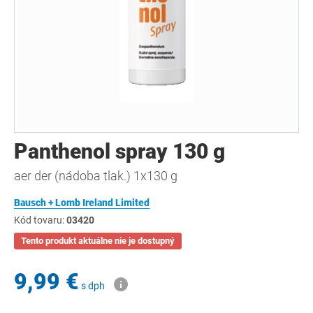
Panthenol spray 130 g
aer der (nádoba tlak.) 1x130 g
Bausch + Lomb Ireland Limited
Kód tovaru:
03420
Tento produkt aktuálne nie je dostupný
9,99 €
s dph