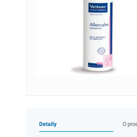
Detaily
O pro