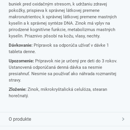
buniek pred oxidačným stresom, k udržaniu zdravej
pokožky, prispieva k správnej látkovej premene
makronutrientov, k správnej látkovej premene mastných
kyselín a k správnej syntéze DNA. Zinok má vplyv na
prirodzené kognitívne funkcie, metabolizmus mastných
kyselín. Priaznivo pôsobí na kožu, vlasy, nechty.
Dávkovanie:
Prípravok sa odporúča užívať v dávke 1
tableta denne.
Upozornenie:
Prípravok nie je určený pre deti do 3 rokov.
Ustanovená odporúčaná denná dávka sa nesmie
presiahnuť. Nesmie sa používať ako náhrada rozmanitej
stravy.
Zloženie:
Zinok, mikrokryštalická celulóza, stearan
horečnatý.
O produkte