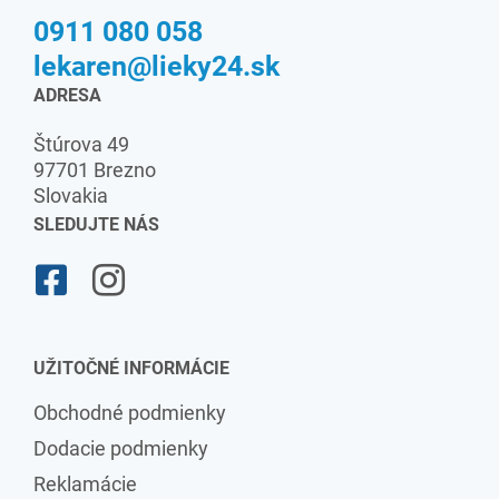
0911 080 058
lekaren@lieky24.sk
ADRESA
Štúrova 49
97701 Brezno
Slovakia
SLEDUJTE NÁS
UŽITOČNÉ INFORMÁCIE
Obchodné podmienky
Dodacie podmienky
Reklamácie