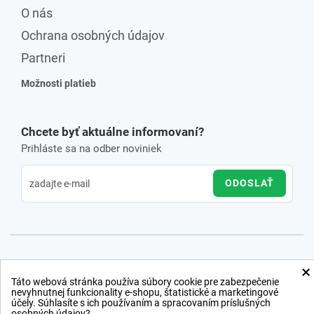
O nás
Ochrana osobných údajov
Partneri
Možnosti platieb
Chcete byť aktuálne informovaní?
Prihláste sa na odber noviniek
ODOSLAŤ
×
Táto webová stránka používa súbory cookie pre zabezpečenie
nevyhnutnej funkcionality e-shopu, štatistické a marketingové
účely. Súhlasíte s ich používaním a spracovaním príslušných
osobných údajov?