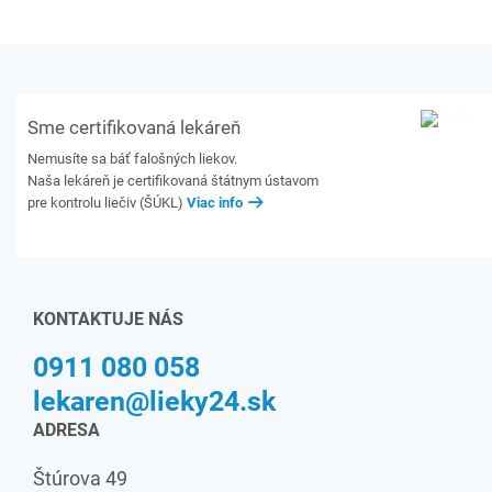
Sme certifikovaná lekáreň
Nemusíte sa báť falošných liekov.
Naša lekáreň je certifikovaná štátnym ústavom
pre kontrolu liečiv (ŠÚKL)
Viac info
KONTAKTUJE NÁS
0911 080 058
lekaren@lieky24.sk
ADRESA
Štúrova 49