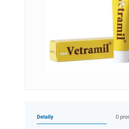
Detaily
O pro