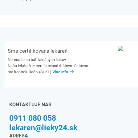
Sme certifikovaná lekáreň
Nemusíte sa báť falošných liekov.
Naša lekáreň je certifikovaná štátnym ústavom
pre kontrolu liečiv (ŠÚKL)
Viac info
KONTAKTUJE NÁS
0911 080 058
lekaren@lieky24.sk
ADRESA