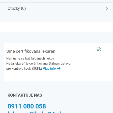
Otázky (0)
Sme certifikovaná lekáreň
Nemusíte sa báť falošných liekov.
Naša lekáreň je certifikovaná štátnym ústavom
pre kontrolu liečiv (ŠÚKL)
Viac info
KONTAKTUJE NÁS
0911 080 058