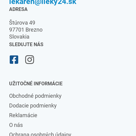
lekaren@lieky24.sk
ADRESA
Štúrova 49
97701 Brezno
Slovakia
SLEDUJTE NÁS
UŽITOČNÉ INFORMÁCIE
Obchodné podmienky
Dodacie podmienky
Reklamácie
O nás
Ochrana osobných údajov