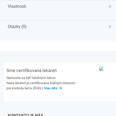
Vlastnosti
Otázky (0)
Sme certifikovaná lekáreň
Nemusíte sa báť falošných liekov.
Naša lekáreň je certifikovaná štátnym ústavom
pre kontrolu liečiv (ŠÚKL)
Viac info
KONTAKTUJE NÁS