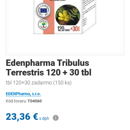
Edenpharma Tribulus
Terrestris 120 + 30 tbl
tbl 120+30 zadarmo (150 ks)
EDENPharma, s.r.o.
Kód tovaru:
T04060
23,36 €
s dph