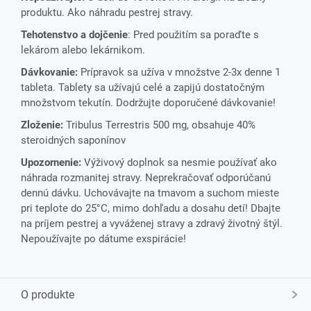
produktu. Ako náhradu pestrej stravy.
Tehotenstvo a dojčenie
: Pred použitím sa poraďte s
lekárom alebo lekárnikom.
Dávkovanie:
Prípravok sa užíva v množstve 2-3x denne 1
tableta. Tablety sa užívajú celé a zapijú dostatočným
množstvom tekutín. Dodržujte doporučené dávkovanie!
Zloženie:
Tribulus Terrestris 500 mg, obsahuje 40%
steroidných saponínov
Upozornenie:
Výživový doplnok sa nesmie používať ako
náhrada rozmanitej stravy. Neprekračovať odporúčanú
dennú dávku. Uchovávajte na tmavom a suchom mieste
pri teplote do 25°C, mimo dohľadu a dosahu detí! Dbajte
na príjem pestrej a vyváženej stravy a zdravý životný štýl.
Nepoužívajte po dátume exspirácie!
O produkte