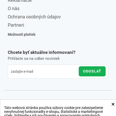
Reklamácie
O nás
Ochrana osobných údajov
Partneri
Možnosti platieb
Chcete byť aktuálne informovaní?
Prihláste sa na odber noviniek
ODOSLAŤ
×
Táto webová stránka používa súbory cookie pre zabezpečenie
nevyhnutnej funkcionality e-shopu, štatistické a marketingové
účely. Súhlasíte s ich používaním a spracovaním príslušných