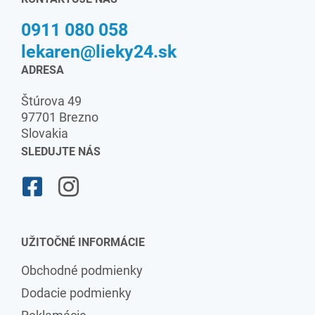
0911 080 058
lekaren@lieky24.sk
ADRESA
Štúrova 49
97701 Brezno
Slovakia
SLEDUJTE NÁS
UŽITOČNÉ INFORMÁCIE
Obchodné podmienky
Dodacie podmienky