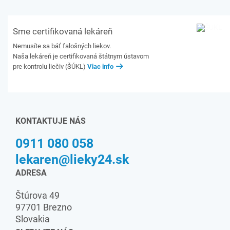
Sme certifikovaná lekáreň
Nemusíte sa báť falošných liekov.
Naša lekáreň je certifikovaná štátnym ústavom
pre kontrolu liečiv (ŠÚKL)
Viac info
KONTAKTUJE NÁS
0911 080 058
lekaren@lieky24.sk
ADRESA
Štúrova 49
97701 Brezno
Slovakia