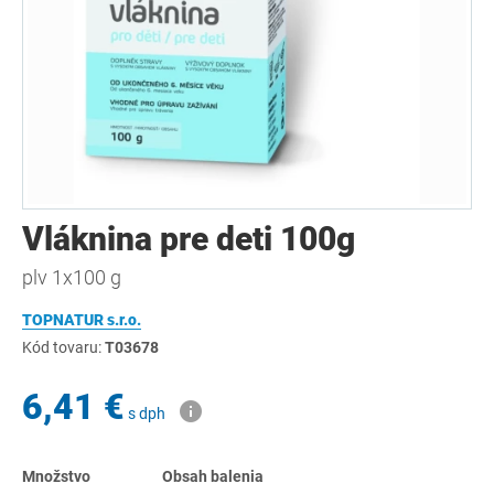
Vláknina pre deti 100g
plv 1x100 g
TOPNATUR s.r.o.
Kód tovaru:
T03678
6,41 €
s dph
Množstvo
Obsah balenia