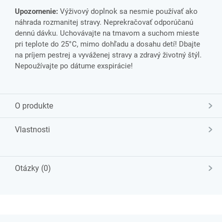
Upozornenie:
Výživový doplnok sa nesmie používať ako
náhrada rozmanitej stravy. Neprekračovať odporúčanú
dennú dávku. Uchovávajte na tmavom a suchom mieste
pri teplote do 25°C, mimo dohľadu a dosahu detí! Dbajte
na príjem pestrej a vyváženej stravy a zdravý životný štýl.
Nepoužívajte po dátume exspirácie!
O produkte
Vlastnosti
Otázky (0)