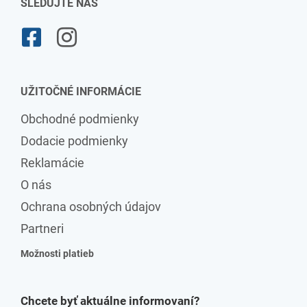
SLEDUJTE NÁS
UŽITOČNÉ INFORMÁCIE
Obchodné podmienky
Dodacie podmienky
Reklamácie
O nás
Ochrana osobných údajov
Partneri
Možnosti platieb
Chcete byť aktuálne informovaní?