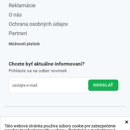
Reklamácie
O nás
Ochrana osobných údajov
Partneri
Možnosti platieb
Chcete byť aktuálne informovaní?
Prihláste sa na odber noviniek
ODOSLAŤ
×
Táto webová stránka používa súbory cookie pre zabezpečenie