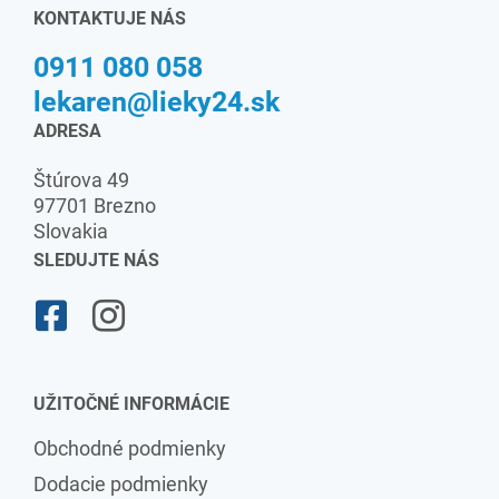
KONTAKTUJE NÁS
0911 080 058
lekaren@lieky24.sk
ADRESA
Štúrova 49
97701 Brezno
Slovakia
SLEDUJTE NÁS
UŽITOČNÉ INFORMÁCIE
Obchodné podmienky
Dodacie podmienky