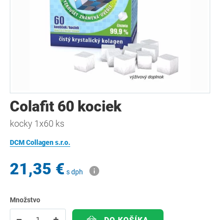
Colafit 60 kociek
kocky 1x60 ks
DCM Collagen s.r.o.
21,35 €
s dph
Množstvo