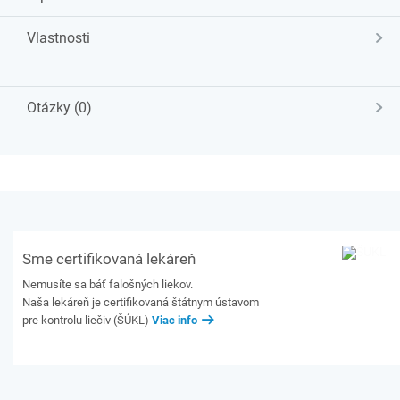
Vlastnosti
Otázky (0)
Sme certifikovaná lekáreň
Nemusíte sa báť falošných liekov.
Naša lekáreň je certifikovaná štátnym ústavom
pre kontrolu liečiv (ŠÚKL)
Viac info