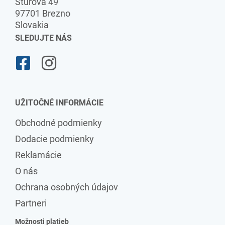
Štúrova 49
97701 Brezno
Slovakia
SLEDUJTE NÁS
UŽITOČNÉ INFORMÁCIE
Obchodné podmienky
Dodacie podmienky
Reklamácie
O nás
Ochrana osobných údajov
Partneri
Možnosti platieb