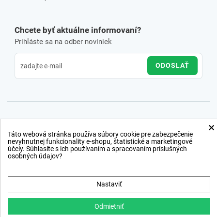
Chcete byť aktuálne informovaní?
Prihláste sa na odber noviniek
ODOSLAŤ
×
Táto webová stránka používa súbory cookie pre zabezpečenie
nevyhnutnej funkcionality e-shopu, štatistické a marketingové
účely. Súhlasíte s ich používaním a spracovaním príslušných
osobných údajov?
Nastaviť
Odmietniť