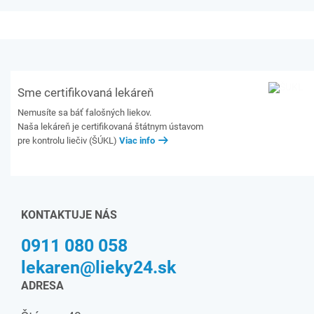
Sme certifikovaná lekáreň
Nemusíte sa báť falošných liekov.
Naša lekáreň je certifikovaná štátnym ústavom
pre kontrolu liečiv (ŠÚKL)
Viac info
KONTAKTUJE NÁS
0911 080 058
lekaren@lieky24.sk
ADRESA