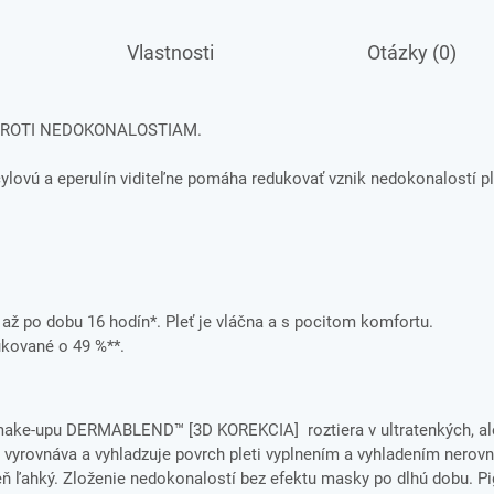
Vlastnosti
Otázky (0)
Í PROTI NEDOKONALOSTIAM.
lovú a eperulín viditeľne pomáha redukovať vznik nedokonalostí pl
 až po dobu 16 hodín*. Pleť je vláčna a s pocitom komfortu.
ukované o 49 %**.
ra make-upu DERMABLEND™ [3D KOREKCIA] roztiera v ultratenkých, a
 vyrovnáva a vyhladzuje povrch pleti vyplnením a vyhladením nerovn
veň ľahký. Zloženie nedokonalostí bez efektu masky po dlhú dobu. P