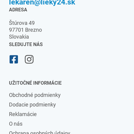
lekaren@lieky24.sk
ADRESA
Štúrova 49
97701 Brezno
Slovakia
SLEDUJTE NÁS
UŽITOČNÉ INFORMÁCIE
Obchodné podmienky
Dodacie podmienky
Reklamácie
O nás
Ochrana osobných údajov