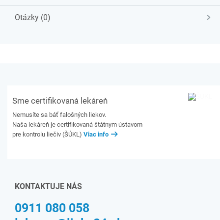
Otázky (0)
Sme certifikovaná lekáreň
Nemusíte sa báť falošných liekov.
Naša lekáreň je certifikovaná štátnym ústavom
pre kontrolu liečiv (ŠÚKL)
Viac info
KONTAKTUJE NÁS
0911 080 058