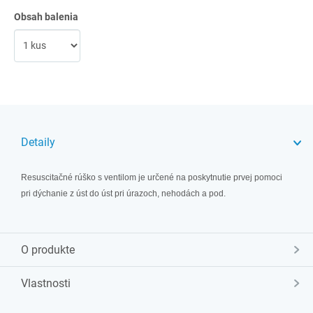
Obsah balenia
Detaily
Resuscitačné rúško s ventilom je určené na poskytnutie prvej pomoci
pri dýchanie z úst do úst pri úrazoch, nehodách a pod.
O produkte
Vlastnosti