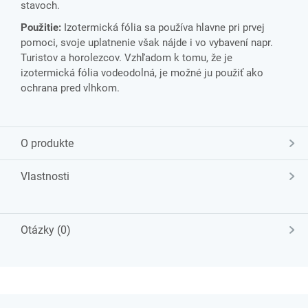
stavoch.
Použitie:
Izotermická fólia sa používa hlavne pri prvej
pomoci, svoje uplatnenie však nájde i vo vybavení napr.
Turistov a horolezcov. Vzhľadom k tomu, že je
izotermická fólia vodeodolná, je možné ju použiť ako
ochrana pred vlhkom.
O produkte
Vlastnosti
Otázky (0)