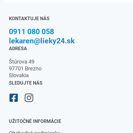
KONTAKTUJE NÁS
0911 080 058
lekaren@lieky24.sk
ADRESA
Štúrova 49
97701 Brezno
Slovakia
SLEDUJTE NÁS
UŽITOČNÉ INFORMÁCIE