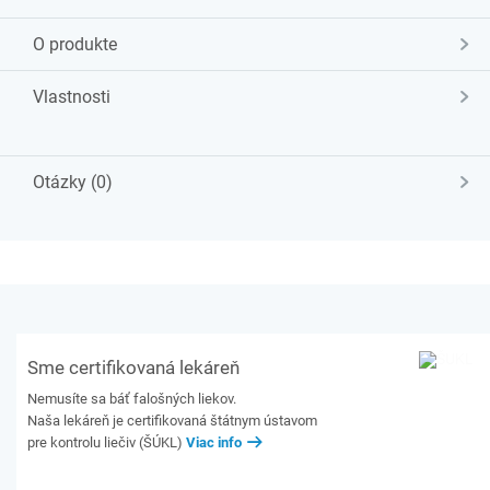
O produkte
Vlastnosti
Otázky (0)
Sme certifikovaná lekáreň
Nemusíte sa báť falošných liekov.
Naša lekáreň je certifikovaná štátnym ústavom
pre kontrolu liečiv (ŠÚKL)
Viac info