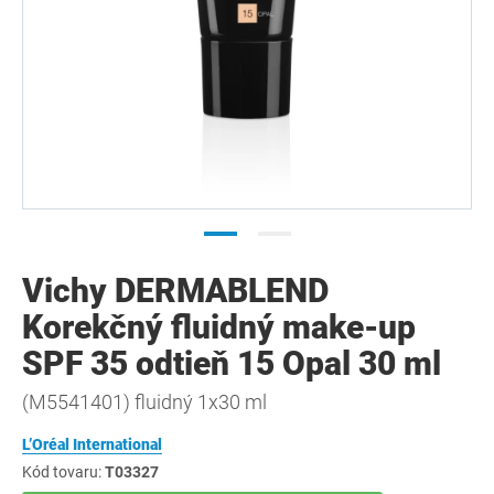
Vichy DERMABLEND
Korekčný fluidný make-up
SPF 35 odtieň 15 Opal 30 ml
(M5541401) fluidný 1x30 ml
L’Oréal International
Kód tovaru:
T03327