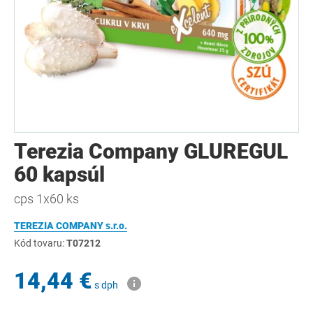
Terezia Company GLUREGUL
60 kapsúl
cps 1x60 ks
TEREZIA COMPANY s.r.o.
Kód tovaru:
T07212
14,44 €
s dph