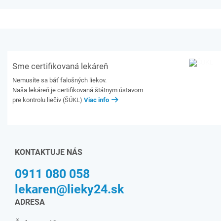
Sme certifikovaná lekáreň
Nemusíte sa báť falošných liekov.
Naša lekáreň je certifikovaná štátnym ústavom
pre kontrolu liečiv (ŠÚKL)
Viac info
KONTAKTUJE NÁS
0911 080 058
lekaren@lieky24.sk
ADRESA