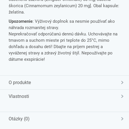
škorica (Cinnamomum zeylanicum) 20 mg]. Obal kapsule:
želatína.
Upozornenie
: Výživový doplnok sa nesmie používať ako
náhrada rozmanitej stravy.
Neprekračovať odporúčanú dennú dávku. Uchovávajte na
tmavom a suchom mieste pri teplote do 25°C, mimo
dohľadu a dosahu detí! Dbajte na príjem pestrej a
vyváženej stravy a zdravý životný štýl. Nepoužívajte po
dátume exspirácie!
O produkte
Vlastnosti
Otázky (0)