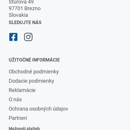
Štúrova 49
97701 Brezno
Slovakia
SLEDUJTE NÁS
UŽITOČNÉ INFORMÁCIE
Obchodné podmienky
Dodacie podmienky
Reklamácie
O nás
Ochrana osobných údajov
Partneri
Možnosti platieb