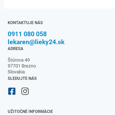
KONTAKTUJE NÁS
0911 080 058
lekaren@lieky24.sk
ADRESA
Štúrova 49
97701 Brezno
Slovakia
SLEDUJTE NÁS
UŽITOČNÉ INFORMÁCIE