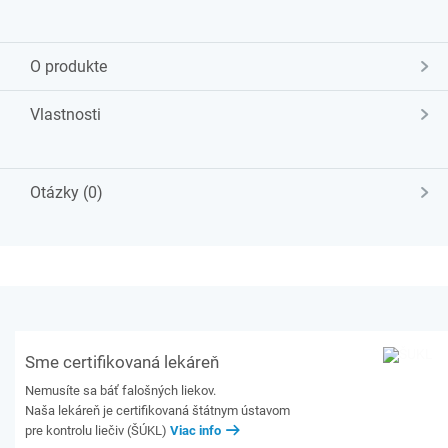
O produkte
Vlastnosti
Otázky (0)
Sme certifikovaná lekáreň
Nemusíte sa báť falošných liekov.
Naša lekáreň je certifikovaná štátnym ústavom
pre kontrolu liečiv (ŠÚKL)
Viac info