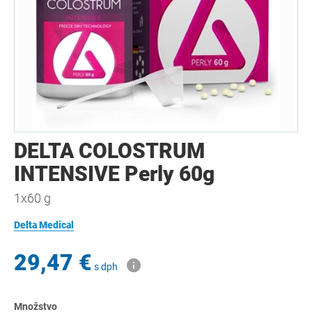
DELTA COLOSTRUM
INTENSIVE Perly 60g
1x60 g
Delta Medical
29,47 €
s dph
Množstvo