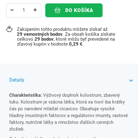
DO KOŠÍKA
Zakúpením tohto produktu môžete získať až
29
vernostných bodov
. Za obsah košíka získate
celkovo
29
bodov
, ktoré môžu byť prevedené na
zľavový kupón v hodnote
0,29 €
.
Detaily
Charakteristika:
Výživový doplnok kolostrum, zbavený
tuku. Kolostrum je vzácna látka, ktorá sa tvorí iba krátky
čas po narodení mláďat cicavcov. Obsahuje vysoké
hladiny imunitných faktorov a regulátorov imunity, rastové
faktory, nutričné látky a množstvo ďalších cenných
zložiek.