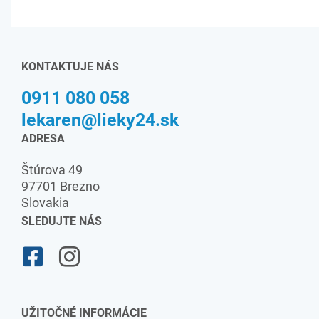
KONTAKTUJE NÁS
0911 080 058
lekaren@lieky24.sk
ADRESA
Štúrova 49
97701 Brezno
Slovakia
SLEDUJTE NÁS
UŽITOČNÉ INFORMÁCIE