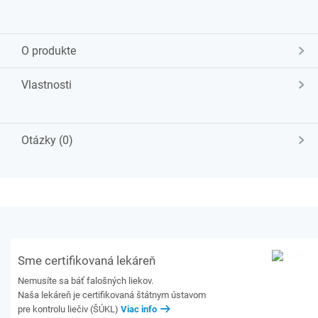
O produkte
Vlastnosti
Otázky (0)
Sme certifikovaná lekáreň
Nemusíte sa báť falošných liekov.
Naša lekáreň je certifikovaná štátnym ústavom
pre kontrolu liečiv (ŠÚKL)
Viac info