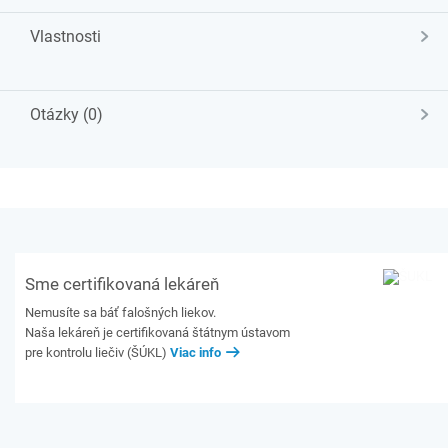
Vlastnosti
Otázky (0)
Sme certifikovaná lekáreň
Nemusíte sa báť falošných liekov.
Naša lekáreň je certifikovaná štátnym ústavom
pre kontrolu liečiv (ŠÚKL)
Viac info