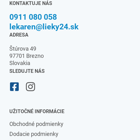
KONTAKTUJE NÁS
0911 080 058
lekaren@lieky24.sk
ADRESA
Štúrova 49
97701 Brezno
Slovakia
SLEDUJTE NÁS
UŽITOČNÉ INFORMÁCIE
Obchodné podmienky
Dodacie podmienky