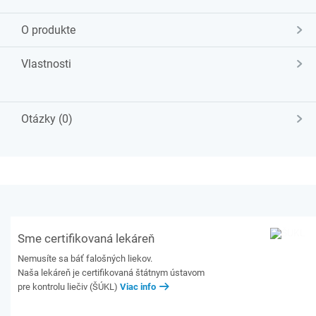
O produkte
Vlastnosti
Otázky (0)
Sme certifikovaná lekáreň
Nemusíte sa báť falošných liekov.
Naša lekáreň je certifikovaná štátnym ústavom
pre kontrolu liečiv (ŠÚKL)
Viac info