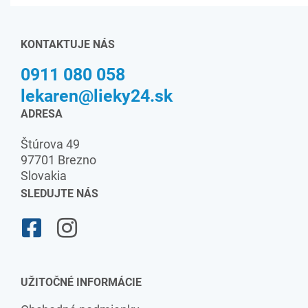
KONTAKTUJE NÁS
0911 080 058
lekaren@lieky24.sk
ADRESA
Štúrova 49
97701 Brezno
Slovakia
SLEDUJTE NÁS
UŽITOČNÉ INFORMÁCIE