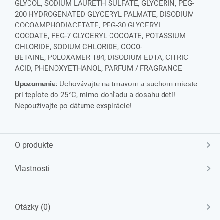
GLYCOL, SODIUM LAURETH SULFATE, GLYCERIN, PEG-
200 HYDROGENATED GLYCERYL PALMATE, DISODIUM
COCOAMPHODIACETATE, PEG-30 GLYCERYL
COCOATE, PEG-7 GLYCERYL COCOATE, POTASSIUM
CHLORIDE, SODIUM CHLORIDE, COCO-
BETAINE, POLOXAMER 184, DISODIUM EDTA, CITRIC
ACID, PHENOXYETHANOL, PARFUM / FRAGRANCE
Upozornenie:
Uchovávajte na tmavom a suchom mieste
pri teplote do 25°C, mimo dohľadu a dosahu detí!
Nepoužívajte po dátume exspirácie!
O produkte
Vlastnosti
Otázky (0)