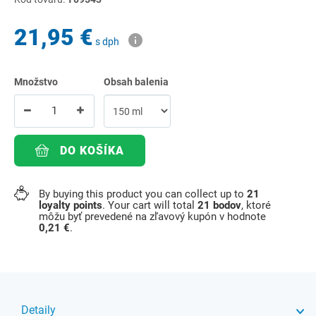
21,95 €
s dph
Množstvo
Obsah balenia
DO KOŠÍKA
By buying this product you can collect up to
21
loyalty points
. Your cart will total
21
bodov
, ktoré
môžu byť prevedené na zľavový kupón v hodnote
0,21 €
.
Detaily