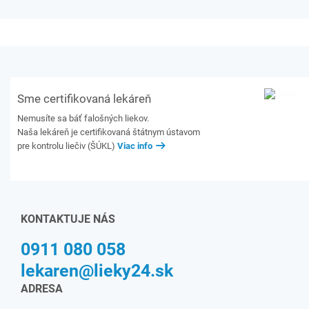
Sme certifikovaná lekáreň
Nemusíte sa báť falošných liekov.
Naša lekáreň je certifikovaná štátnym ústavom
pre kontrolu liečiv (ŠÚKL)
Viac info
KONTAKTUJE NÁS
0911 080 058
lekaren@lieky24.sk
ADRESA