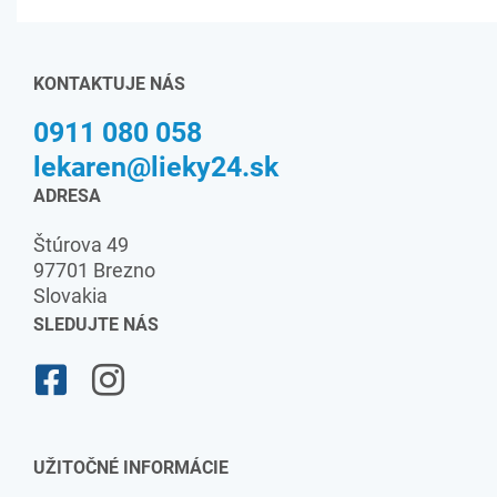
KONTAKTUJE NÁS
0911 080 058
lekaren@lieky24.sk
ADRESA
Štúrova 49
97701 Brezno
Slovakia
SLEDUJTE NÁS
UŽITOČNÉ INFORMÁCIE