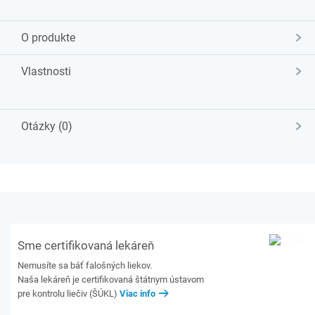
O produkte
Vlastnosti
Otázky (0)
Sme certifikovaná lekáreň
Nemusíte sa báť falošných liekov.
Naša lekáreň je certifikovaná štátnym ústavom
pre kontrolu liečiv (ŠÚKL)
Viac info