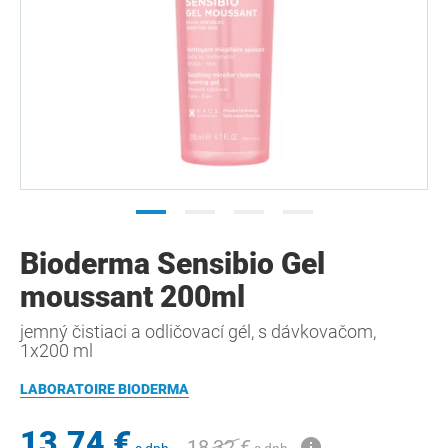
Bioderma Sensibio Gel
moussant 200ml
jemný čistiaci a odličovací gél, s dávkovačom,
1x200 ml
LABORATOIRE BIODERMA
13,74 €
18,32 €