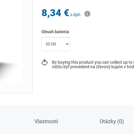
8,34 €
s dph
Obsah balenia
By buying this product you can collect up to
môžu byť prevedené na zľavový kupón v ho
Vlastnosti
Otázky (0)