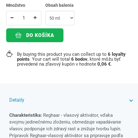
Množstvo
Obsah balenia
DO KOŠÍKA
By buying this product you can collect up to
6
loyalty
points
. Your cart will total
6
bodov
, ktoré môžu byť
prevedené na zľavový kupón v hodnote
0,06 €
.
Detaily
Charakteristika:
Reghaar - vlasový aktivátor, vďaka
svojmu jedinečnému zloženiu, obmedzuje vapadávanie
vlasov, podporuje ich zdravý rast a znižuje tvorbu lupín.
Prípravok Reghaar-vlasový aktivátor sa pripravuje podľa