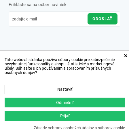
Prihláste sa na odber noviniek
ODOSLAŤ
×
Táto webová stránka používa súbory cookie pre zabezpečenie
nevyhnutnej funkcionality e-shopu, štatistické a marketingové
účely. Súhlasíte s ich používaním a spracovaním príslušných
osobných údajov?
Nastaviť
Odmietniť
Prijať
Copyright © 2012 − 2026
Zásady ochrany osobných údajov a súborov cookie