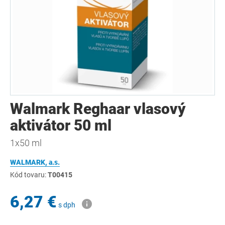
Walmark Reghaar vlasový
aktivátor 50 ml
1x50 ml
WALMARK, a.s.
Kód tovaru:
T00415
6,27 €
s dph