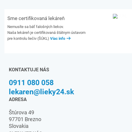
Sme certifikovaná lekáreň
Nemusíte sa báť falošných liekov.
Naša lekáreň je certifikovaná štátnym ústavom
pre kontrolu liečiv (ŠÚKL)
Viac info
KONTAKTUJE NÁS
0911 080 058
lekaren@lieky24.sk
ADRESA
Štúrova 49
97701 Brezno
Slovakia