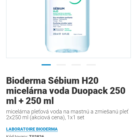
Bioderma Sébium H20
micelárna voda Duopack 250
ml + 250 ml
micelárna pleťová voda na mastnú a zmiešanú pleť
2x250 ml (akciová cena), 1x1 set
LABORATOIRE BIODERMA
Kód tovaru:
T02826