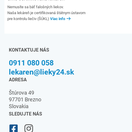
Nemusíte sa báť falošných liekov.
Naša lekáreň je certifikovaná štátnym ústavom
pre kontrolu liečiv (ŠÚKL)
Viac info
KONTAKTUJE NÁS
0911 080 058
lekaren@lieky24.sk
ADRESA
Štúrova 49
97701 Brezno
Slovakia
SLEDUJTE NÁS