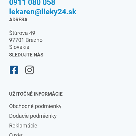
0911 080 058
lekaren@lieky24.sk
ADRESA
Štúrova 49
97701 Brezno
Slovakia
SLEDUJTE NÁS
UŽITOČNÉ INFORMÁCIE
Obchodné podmienky
Dodacie podmienky
Reklamácie
O nás