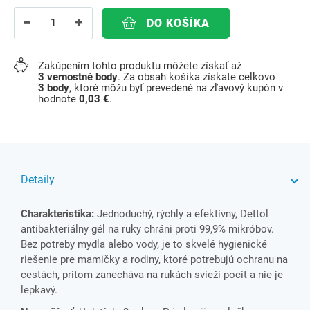
DO KOŠÍKA
Zakúpením tohto produktu môžete získať až
3
vernostné body
. Za obsah košíka získate celkovo
3
body
, ktoré môžu byť prevedené na zľavový kupón v
hodnote
0,03 €
.
Detaily
Charakteristika:
Jednoduchý, rýchly a efektívny, Dettol
antibakteriálny gél na ruky chráni proti 99,9% mikróbov.
Bez potreby mydla alebo vody, je to skvelé hygienické
riešenie pre mamičky a rodiny, ktoré potrebujú ochranu na
cestách, pritom zanecháva na rukách svieži pocit a nie je
lepkavý.