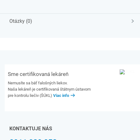
Otázky (0)
Sme certifikovaná lekáreň
Nemusíte sa báť falošných liekov.
Naša lekáreň je certifikovaná štátnym ústavom
pre kontrolu liečiv (ŠÚKL)
Viac info
KONTAKTUJE NÁS