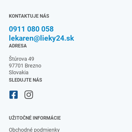
KONTAKTUJE NÁS
0911 080 058
lekaren@lieky24.sk
ADRESA
Štúrova 49
97701 Brezno
Slovakia
SLEDUJTE NÁS
UŽITOČNÉ INFORMÁCIE
Obchodné podmienky