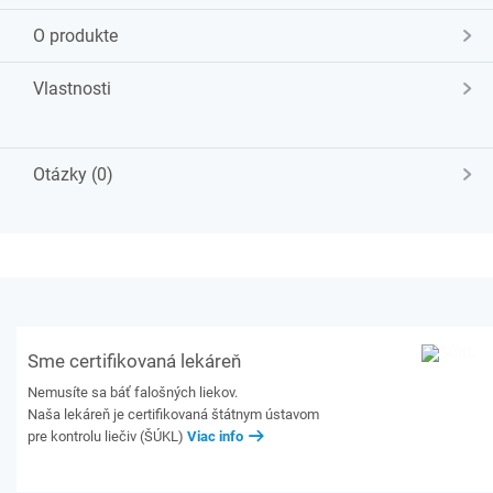
O produkte
Vlastnosti
Otázky (0)
Sme certifikovaná lekáreň
Nemusíte sa báť falošných liekov.
Naša lekáreň je certifikovaná štátnym ústavom
pre kontrolu liečiv (ŠÚKL)
Viac info