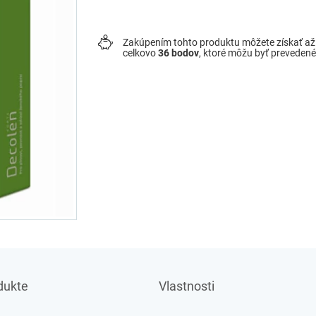
Zakúpením tohto produktu môžete získať a
celkovo
36
bodov
, ktoré môžu byť preveden
dukte
Vlastnosti