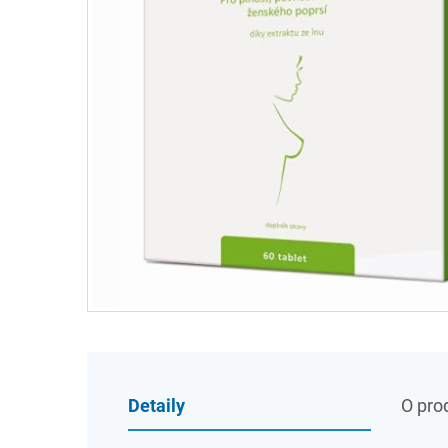
Detaily
O pro