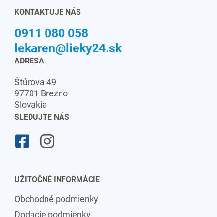
KONTAKTUJE NÁS
0911 080 058
lekaren@lieky24.sk
ADRESA
Štúrova 49
97701 Brezno
Slovakia
SLEDUJTE NÁS
UŽITOČNÉ INFORMÁCIE
Obchodné podmienky
Dodacie podmienky