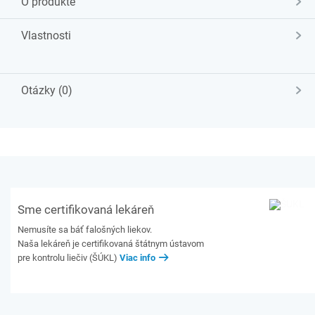
O produkte
Vlastnosti
Otázky (0)
Sme certifikovaná lekáreň
Nemusíte sa báť falošných liekov.
Naša lekáreň je certifikovaná štátnym ústavom
pre kontrolu liečiv (ŠÚKL)
Viac info