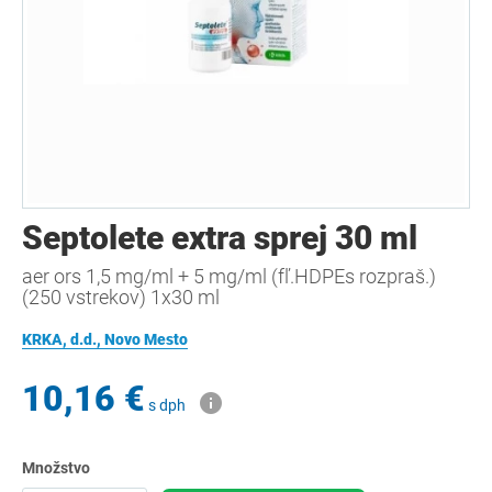
Septolete extra sprej 30 ml
aer ors 1,5 mg/ml + 5 mg/ml (fľ.HDPEs rozpraš.)
(250 vstrekov) 1x30 ml
KRKA, d.d., Novo Mesto
10,16 €
s dph
Množstvo