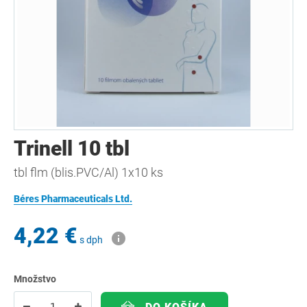
Trinell 10 tbl
tbl flm (blis.PVC/Al) 1x10 ks
Béres Pharmaceuticals Ltd.
4,22 €
s dph
Množstvo