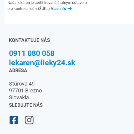
Naša lekáreň je certifikovaná štátnym ústavom
pre kontrolu liečiv (ŠÚKL)
Viac info
KONTAKTUJE NÁS
0911 080 058
lekaren@lieky24.sk
ADRESA
Štúrova 49
97701 Brezno
Slovakia
SLEDUJTE NÁS