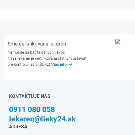
Sme certifikovaná lekáreň
Nemusíte sa báť falošných liekov.
Naša lekáreň je certifikovaná štátnym ústavom
pre kontrolu liečiv (ŠÚKL)
Viac info
KONTAKTUJE NÁS
0911 080 058
lekaren@lieky24.sk
ADRESA