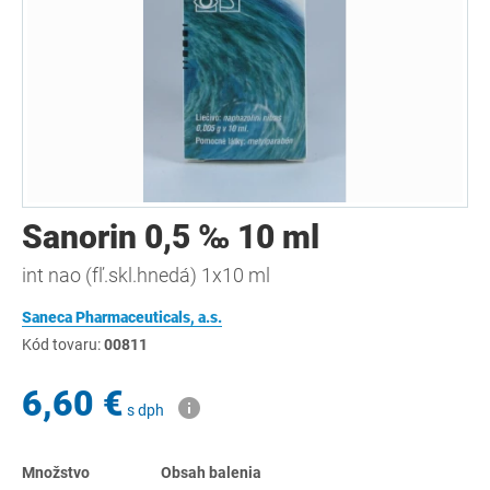
Sanorin 0,5 ‰ 10 ml
int nao (fľ.skl.hnedá) 1x10 ml
Saneca Pharmaceuticals, a.s.
Kód tovaru:
00811
6,60 €
s dph
Množstvo
Obsah balenia