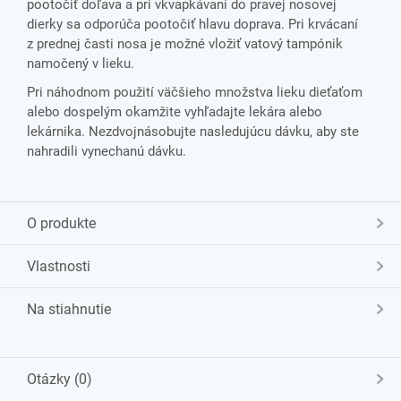
pootočiť doľava a pri vkvapkávaní do pravej nosovej
dierky sa odporúča pootočiť hlavu doprava.
Pri krvácaní
z prednej časti nosa je možné vložiť vatový tampónik
namočený v lieku.
Pri náhodnom použití väčšieho množstva lieku dieťaťom
alebo dospelým okamžite vyhľadajte lekára alebo
lekárnika.
Nezdvojnásobujte nasledujúcu dávku, aby ste
nahradili vynechanú dávku.
O produkte
Vlastnosti
Na stiahnutie
Otázky (0)