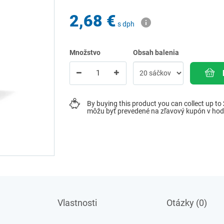
2,68 €
s dph
Množstvo
Obsah balenia
By buying this product you can collect up to
môžu byť prevedené na zľavový kupón v ho
Vlastnosti
Otázky (0)