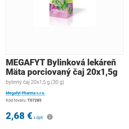
MEGAFYT Bylinková lekáreň
Mäta porciovaný čaj 20x1,5g
bylinný čaj 20x1,5 g (30 g)
Megafyt Pharma s.r.o.
Kód tovaru:
T07285
2,68 €
s dph