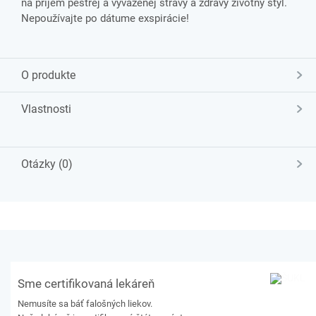
na príjem pestrej a vyváženej stravy a zdravý životný štýl.
Nepoužívajte po dátume exspirácie!
O produkte
Vlastnosti
Otázky (0)
Sme certifikovaná lekáreň
Nemusíte sa báť falošných liekov.