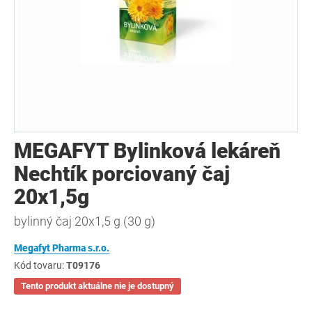
MEGAFYT Bylinková lekáreň
Nechtík porciovaný čaj
20x1,5g
bylinný čaj 20x1,5 g (30 g)
Megafyt Pharma s.r.o.
Kód tovaru:
T09176
Tento produkt aktuálne nie je dostupný