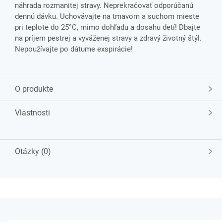
náhrada rozmanitej stravy. Neprekračovať odporúčanú
dennú dávku. Uchovávajte na tmavom a suchom mieste
pri teplote do 25°C, mimo dohľadu a dosahu detí! Dbajte
na príjem pestrej a vyváženej stravy a zdravý životný štýl.
Nepoužívajte po dátume exspirácie!
O produkte
Vlastnosti
Otázky (0)